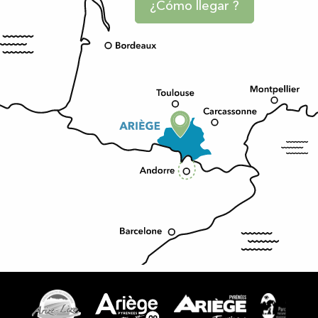
¿Cómo llegar ?