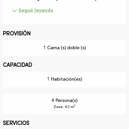
Seguir leyendo
Provisión
1 Cama (s) doble (s)
Capacidad
1 Habitación(es)
4 Persona(s)
2
Zona : 40 m
Servicios