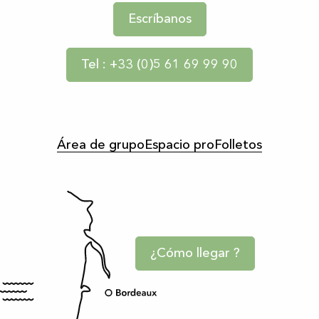
Escríbanos
Tel : +33 (0)5 61 69 99 90
Área de grupo
Espacio pro
Folletos
¿Cómo llegar ?