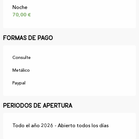
Tarifas 2026
Noche
70,00 €
Formas de pago
Consulte
Metálico
Paypal
Periodos de apertura
Todo el año 2026 - Abierto todos los días