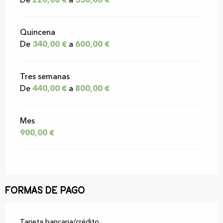
De
220,00 €
a
350,00 €
Quincena
De
340,00 €
a
600,00 €
Tres semanas
De
440,00 €
a
800,00 €
Mes
900,00 €
Formas de pago
Tarjeta bancaria/crédito