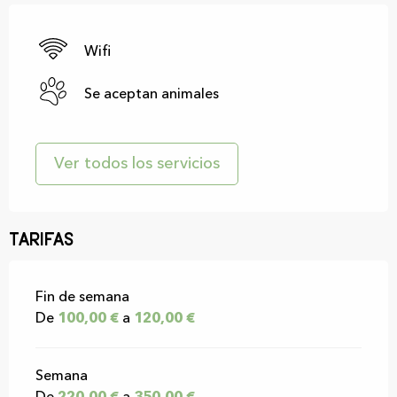
Wifi
Se aceptan animales
Ver todos los servicios
Tarifas
Tarifas 2026
Fin de semana
De
100,00 €
a
120,00 €
Semana