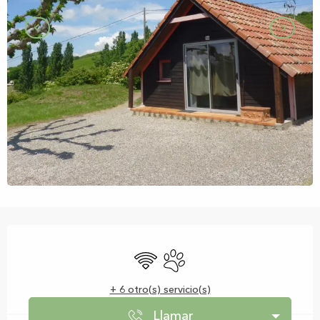
Horarios y datos de contacto
Wifi
Se aceptan animales
+ 6 otro(s) servicio(s)
Llamar