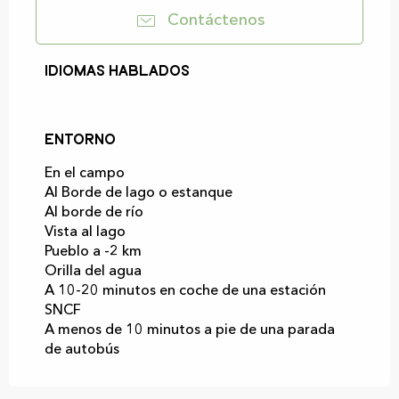
Contáctenos
Idiomas hablados
Idiomas hablados
Entorno
Entorno
En el campo
Al Borde de lago o estanque
Al borde de río
Vista al lago
Pueblo a -2 km
Orilla del agua
A 10-20 minutos en coche de una estación
SNCF
A menos de 10 minutos a pie de una parada
de autobús