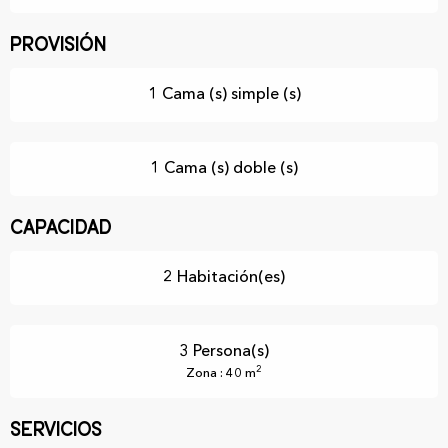
Provisión
1 Cama (s) simple (s)
1 Cama (s) doble (s)
Capacidad
2 Habitación(es)
3 Persona(s)
2
Zona : 40 m
Servicios