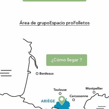
Área de grupo
Espacio pro
Folletos
¿Cómo llegar ?