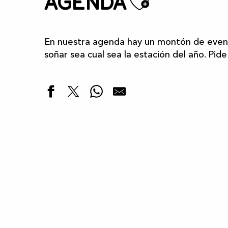
Ajoute
Agenda
En nuestra agenda hay un montón de event
soñar sea cual sea la estación del año. Pide
Destacados