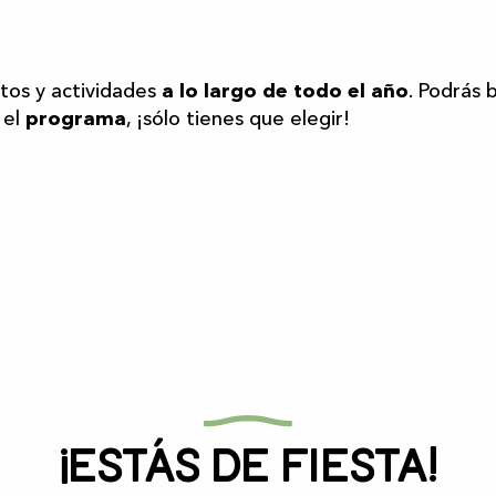
r aux favoris
os y actividades
a lo largo de todo el año
. Podrás 
 el
programa
, ¡sólo tienes que elegir!
¡Estás de fiesta!