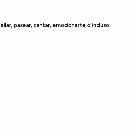
bailar, pasear, cantar, emocionarte o incluso
Toda la agenda