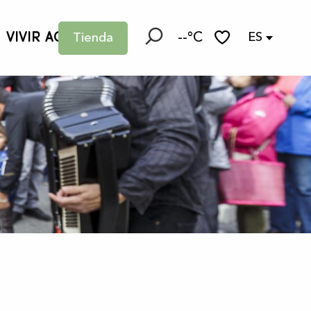
VIVIR AQUÍ
--°C
ES
Tienda
Buscar
Voir les favoris