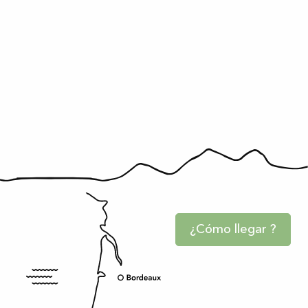
¿Cómo llegar ?