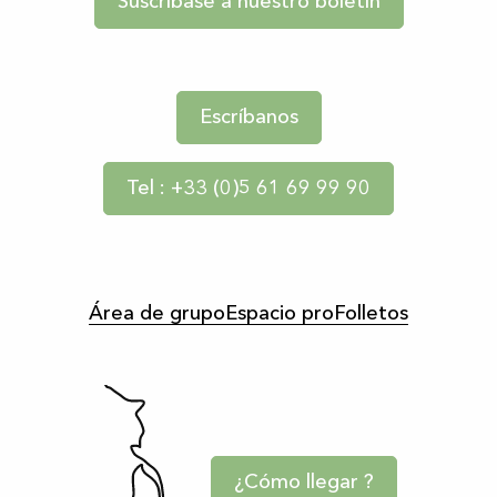
Suscríbase a nuestro boletín
Escríbanos
Tel : +33 (0)5 61 69 99 90
Área de grupo
Espacio pro
Folletos
¿Cómo llegar ?