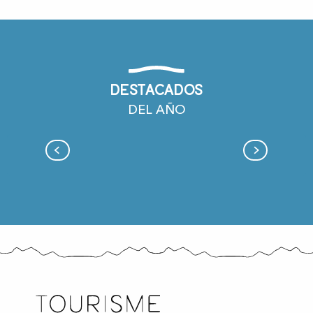
Cinéma en plein air - Frères
Cinéma en plein air : En vitesse (speedy)
Destacados
DEL AÑO
Fiesta de la higuera