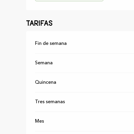
Tarifas
Tarifas 2026
Fin de semana
Semana
Quincena
Tres semanas
Mes