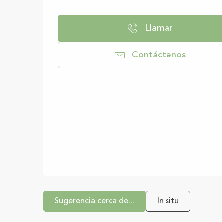
Llamar
Contáctenos
Sugerencia cerca de...
In situ