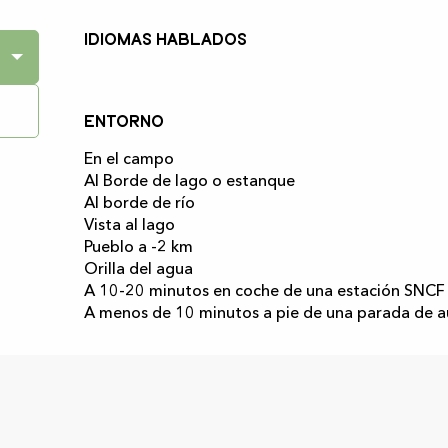
Idiomas hablados
Idiomas hablados
Entorno
Entorno
En el campo
Al Borde de lago o estanque
Al borde de río
Vista al lago
Pueblo a -2 km
Orilla del agua
A 10-20 minutos en coche de una estación SNCF
A menos de 10 minutos a pie de una parada de 