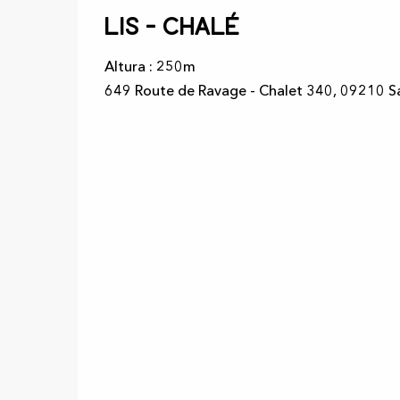
Lis - Chalé
Altura : 250m
649 Route de Ravage - Chalet 340, 09210 S