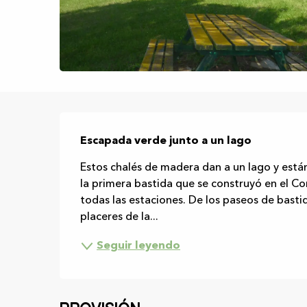
Descripción
Escapada verde junto a un lago
Estos chalés de madera dan a un lago y están
la primera bastida que se construyó en el Co
todas las estaciones. De los paseos de bastida
placeres de la...
Seguir leyendo