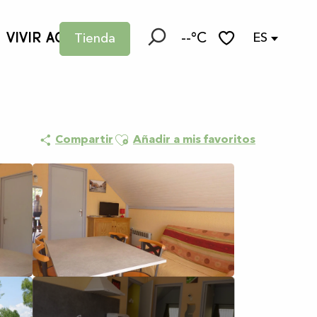
VIVIR AQUÍ
--°C
ES
Tienda
Buscar
Voir les favoris
Ajouter aux favoris
Compartir
Añadir a mis favoritos