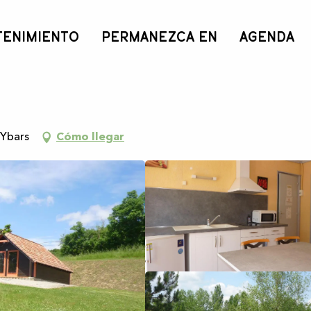
TENIMIENTO
PERMANEZCA EN
AGENDA
-Ybars
Cómo llegar