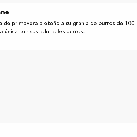
ane
ida de primavera a otoño a su granja de burros de 100 
a única con sus adorables burros...