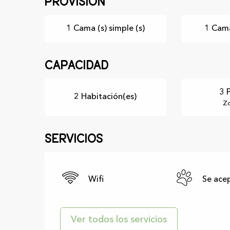
Provisión
1 Cama (s) simple (s)
1 Cama
Capacidad
3 
2 Habitación(es)
Zo
Servicios
Wifi
Se ace
Ver todos los servicios