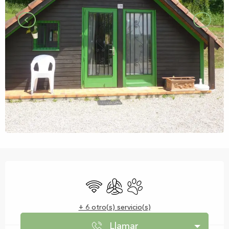
Horarios y datos de contacto
Wifi
Aire Acondicionado
Se aceptan animales
+ 6 otro(s) servicio(s)
Llamar