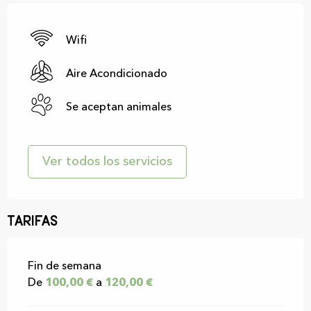
Wifi
Aire Acondicionado
Se aceptan animales
Ver todos los servicios
Tarifas
Tarifas 2026
Fin de semana
De
100,00 €
a
120,00 €