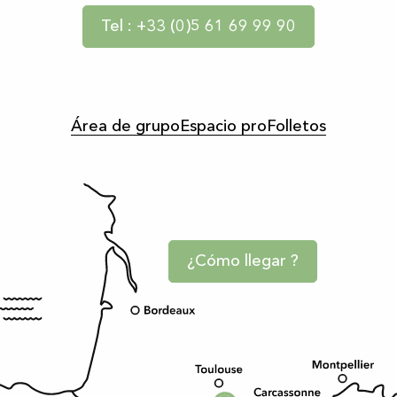
Tel : +33 (0)5 61 69 99 90
Área de grupo
Espacio pro
Folletos
¿Cómo llegar ?