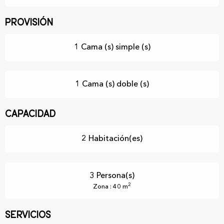
Provisión
1 Cama (s) simple (s)
1 Cama (s) doble (s)
Capacidad
2 Habitación(es)
3 Persona(s)
2
Zona : 40 m
Servicios