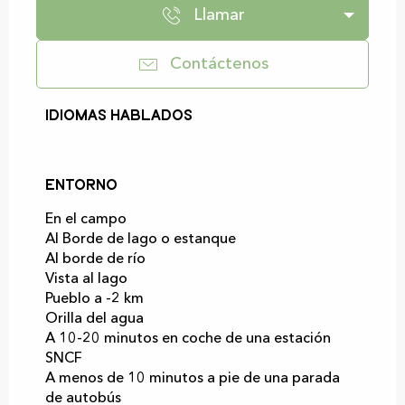
Llamar
Contáctenos
Idiomas hablados
Idiomas hablados
Entorno
Entorno
En el campo
Al Borde de lago o estanque
Al borde de río
Vista al lago
Pueblo a -2 km
Orilla del agua
A 10-20 minutos en coche de una estación
SNCF
A menos de 10 minutos a pie de una parada
de autobús