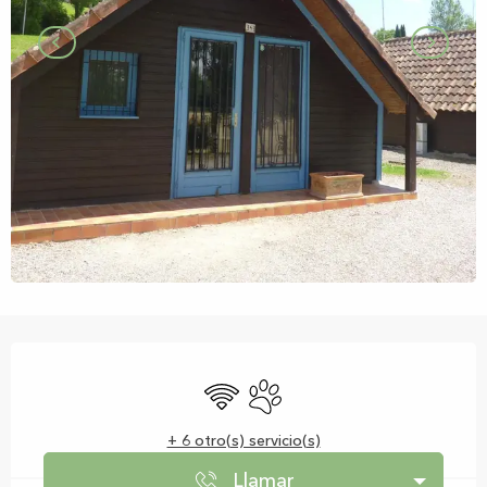
Horarios y datos de contacto
Wifi
Se aceptan animales
+ 6 otro(s) servicio(s)
Llamar