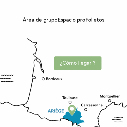
Área de grupo
Espacio pro
Folletos
¿Cómo llegar ?