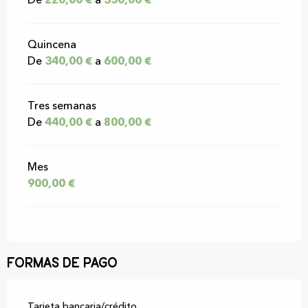
De
220,00 €
a
350,00 €
Quincena
De
340,00 €
a
600,00 €
Tres semanas
De
440,00 €
a
800,00 €
Mes
900,00 €
Formas de pago
Tarjeta bancaria/crédito