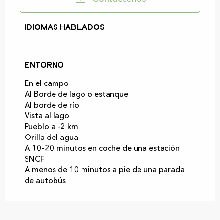
Idiomas hablados
Idiomas hablados
Entorno
Entorno
En el campo
Al Borde de lago o estanque
Al borde de río
Vista al lago
Pueblo a -2 km
Orilla del agua
A 10-20 minutos en coche de una estación
SNCF
A menos de 10 minutos a pie de una parada
de autobús