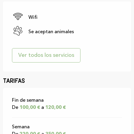
Wifi
Se aceptan animales
Ver todos los servicios
Tarifas
Tarifas 2026
Fin de semana
De
100,00 €
a
120,00 €
Semana