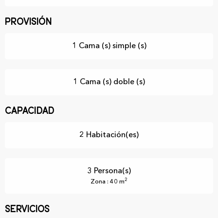
Provisión
1 Cama (s) simple (s)
1 Cama (s) doble (s)
Capacidad
2 Habitación(es)
3 Persona(s)
2
Zona : 40 m
Servicios