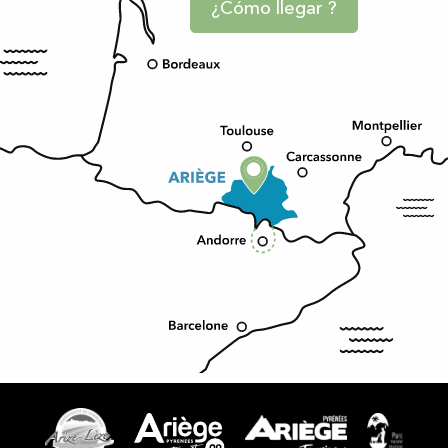
¿Cómo llegar ?