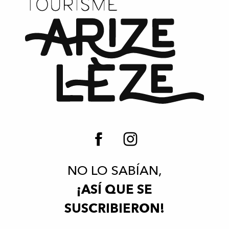
Stationnement Camping-Cars
Camping à la Ferme de Castel Pouzouilh
Cámping y zona de autocaravanas
Aire de camping-cars de Laouzy
NO LO SABÍAN,
¡ASÍ QUE SE
SUSCRIBIERON!