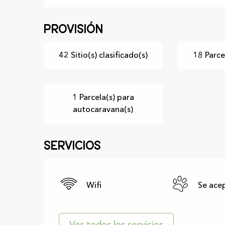
Provisión
42 Sitio(s) clasificado(s)
18 Parcel
1 Parcela(s) para
autocaravana(s)
Servicios
Wifi
Se ace