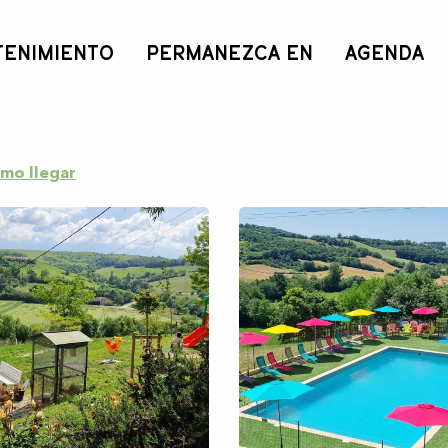
TENIMIENTO
PERMANEZCA EN
AGENDA
mo llegar