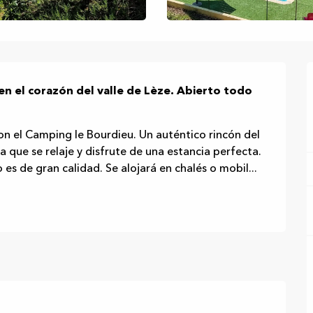
en el corazón del valle de Lèze. Abierto todo 
on el Camping le Bourdieu. Un auténtico rincón del 
que se relaje y disfrute de una estancia perfecta. 
o es de gran calidad. Se alojará en chalés o mobil...