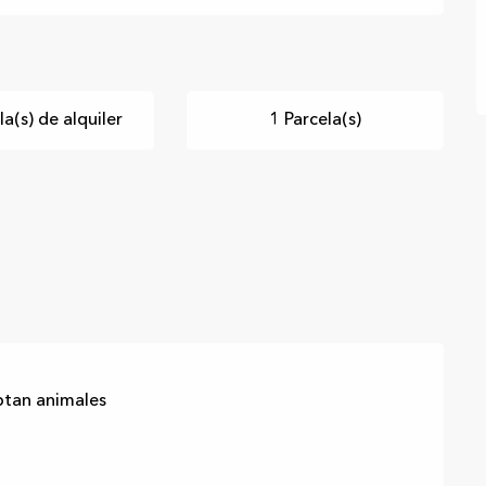
a(s) de alquiler
1 Parcela(s)
ptan animales