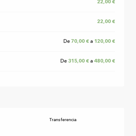
22,00 €
22,00 €
De
70,00 €
a
120,00 €
De
315,00 €
a
480,00 €
Transferencia