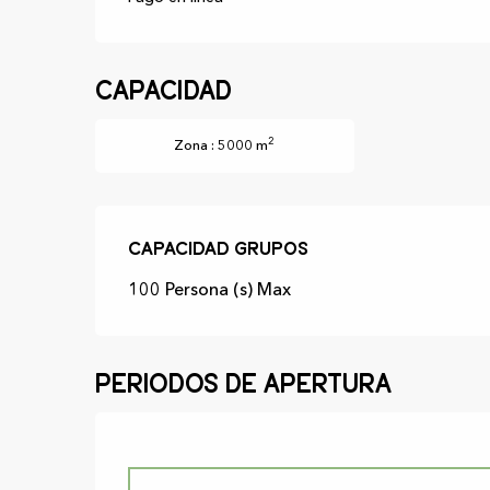
Capacidad
2
Zona : 5000 m
Capacidad grupos
Capacidad grupos
100 Persona (s) Max
Periodos de apertura