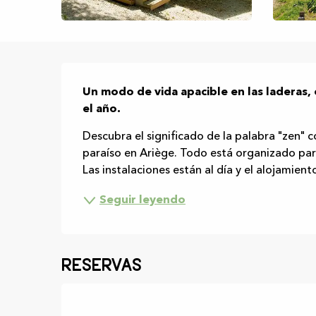
Descripción
Un modo de vida apacible en las laderas, 
el año.
Descubra el significado de la palabra "zen" c
paraíso en Ariège. Todo está organizado para 
Las instalaciones están al día y el alojamient
Seguir leyendo
Reservas