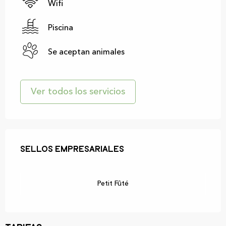
Wifi
Piscina
Se aceptan animales
Ver todos los servicios
Oferta de prestaciones
Sellos empresariales
Sellos empresariales
Petit Fûté