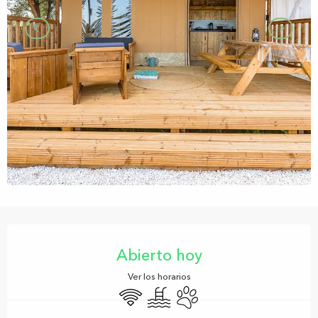
Horarios y datos de contacto
Abierto hoy
Ver los horarios
Wifi
Piscina
Se aceptan animales