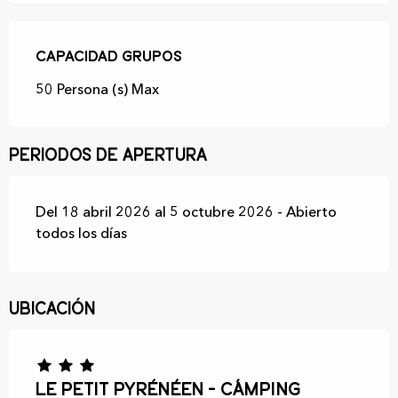
Capacidad grupos
Capacidad grupos
50 Persona (s) Max
Periodos de apertura
Del 18 abril 2026 al 5 octubre 2026 - Abierto
todos los días
Ubicación
Le Petit Pyrénéen - Cámping