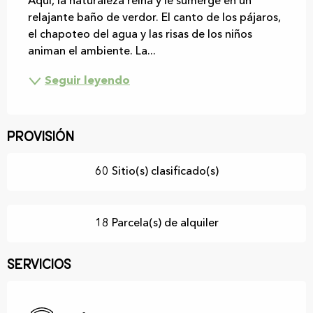
Aquí, la naturaleza reina y le sumerge en un 
relajante baño de verdor. El canto de los pájaros, 
el chapoteo del agua y las risas de los niños 
animan el ambiente. La...
Seguir leyendo
Provisión
60 Sitio(s) clasificado(s)
18 Parcela(s) de alquiler
Servicios