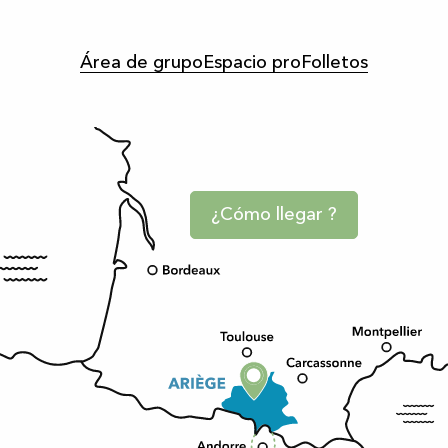
Área de grupo
Espacio pro
Folletos
¿Cómo llegar ?