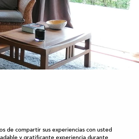
 aux favoris
dos de compartir sus experiencias con usted
gradable y gratificante experiencia durante