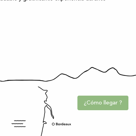
¿Cómo llegar ?