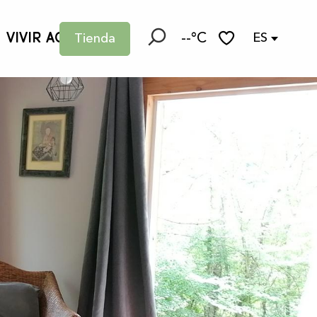
VIVIR AQUÍ
--°C
ES
Tienda
Buscar
Voir les favoris