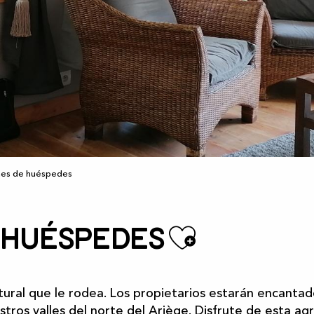
nes de huéspedes
Ajouter
 huéspedes
natural que le rodea. Los propietarios estarán encanta
estros valles del norte del Ariège. Disfrute de esta a