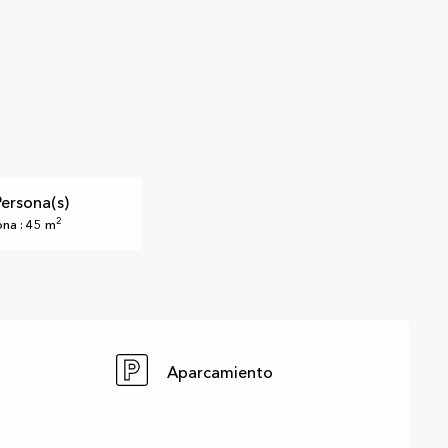
Persona(s)
2
na : 45 m
Aparcamiento