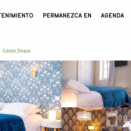
TENIMIENTO
PERMANEZCA EN
AGENDA
Lézat
Cómo llegar