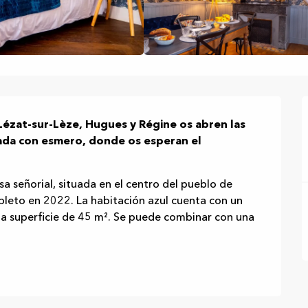
ézat-sur-Lèze, Hugues y Régine os abren las 
ada con esmero, donde os esperan el 
a señorial, situada en el centro del pueblo de 
leto en 2022. La habitación azul cuenta con un 
a superficie de 45 m². Se puede combinar con una 