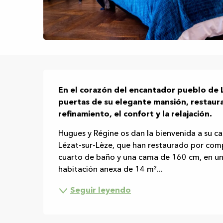
Descripción
En el corazón del encantador pueblo de L
puertas de su elegante mansión, restaur
refinamiento, el confort y la relajación.
Hugues y Régine os dan la bienvenida a su cas
Lézat-sur-Lèze, que han restaurado por comp
cuarto de baño y una cama de 160 cm, en un
habitación anexa de 14 m²...
Seguir leyendo