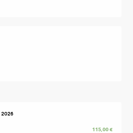
aciones
 2026
 2026
115,00 €