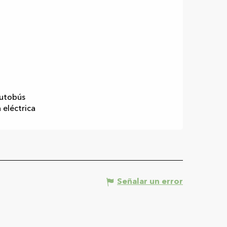
autobús
 eléctrica
Señalar un error