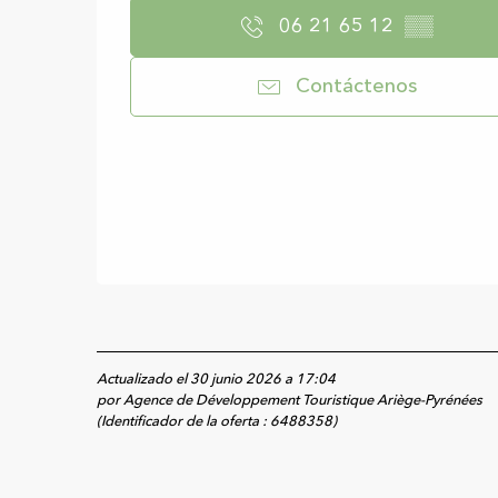
06 21 65 12
▒▒
Contáctenos
Actualizado el 30 junio 2026 a 17:04
por Agence de Développement Touristique Ariège-Pyrénées
(Identificador de la oferta :
6488358
)