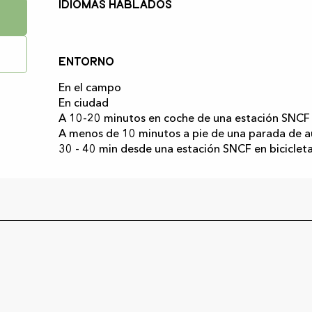
Idiomas hablados
Idiomas hablados
Entorno
Entorno
En el campo
En ciudad
A 10-20 minutos en coche de una estación SNCF
A menos de 10 minutos a pie de una parada de 
30 - 40 min desde una estación SNCF en bicicleta