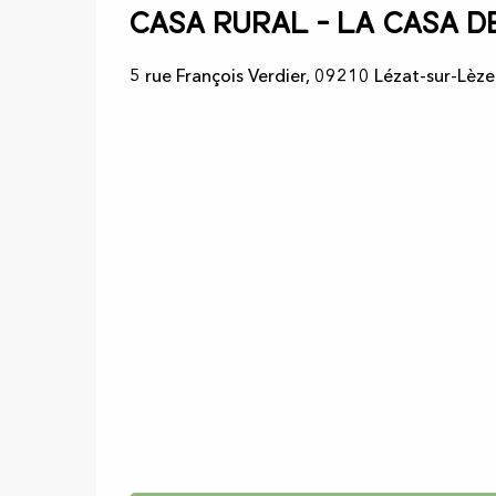
Casa rural - La casa d
5 rue François Verdier, 09210 Lézat-sur-Lèze