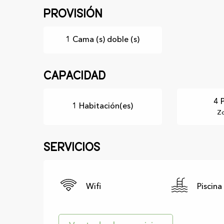
Provisión
1 Cama (s) doble (s)
Capacidad
4 
1 Habitación(es)
Zo
Servicios
Wifi
Piscina