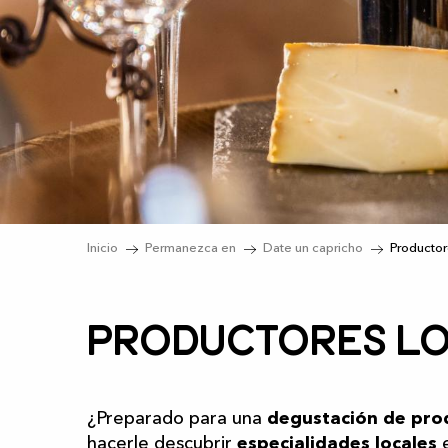
Inicio
Permanezca en
Date un capricho
Productor
Productores l
¿Preparado para una
degustación de prod
hacerle descubrir
especialidades locales
e