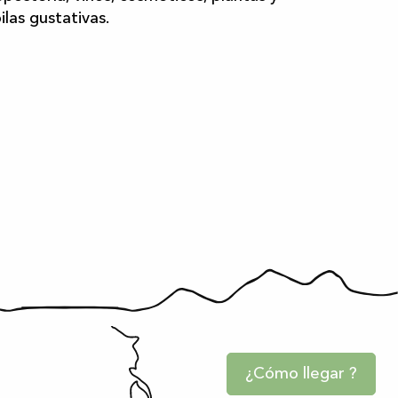
las gustativas.
¿Cómo llegar ?