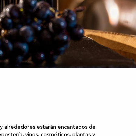
x favoris
 y alrededores estarán encantados de
postería, vinos, cosméticos, plantas y