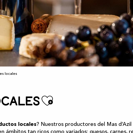
es locales
Ajouter au
ocales
uctos locales
? Nuestros productores del Mas d’Azil
n ámbitos tan ricos como variados: quesos, carnes, re