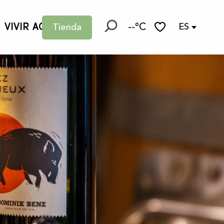
VIVIR AQUÍ
--°C
ES
Tienda
Buscar
Voir les favoris