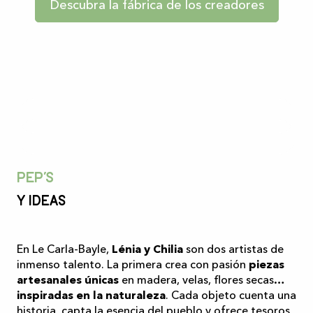
Descubra la fábrica de los creadores
Pep’s
Y ideas
En Le Carla-Bayle,
Lénia y Chilia
son dos artistas de
inmenso talento. La primera crea con pasión
piezas
artesanales únicas
en madera, velas, flores secas…
inspiradas en la naturaleza
. Cada objeto cuenta una
historia, capta la esencia del pueblo y ofrece tesoros