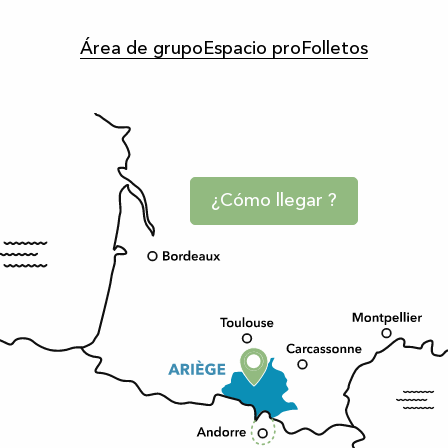
Área de grupo
Espacio pro
Folletos
¿Cómo llegar ?