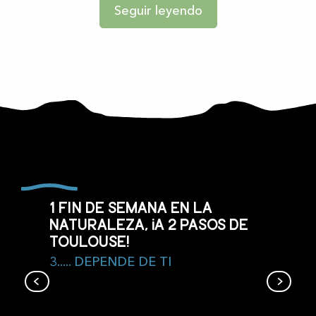
Seguir leyendo
1 fin de semana en la
naturaleza, ¡a 2 pasos de
Toulouse!
3..... DEPENDE DE TI
Carla-Bayle, ciudad de las artes