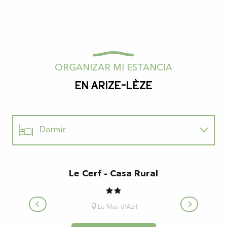
ORGANIZAR MI ESTANCIA
En Arize-Lèze
Dormir
¿Dónde comer?
Le Cerf - Casa Rural
Al natural
Le Mas-d'Azil