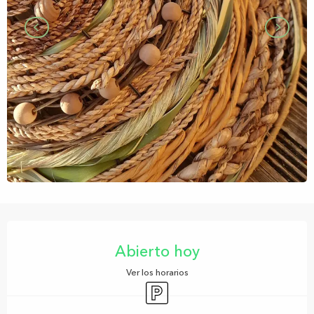
Horarios y datos de contacto
Abierto hoy
Ver los horarios
Aparcamiento