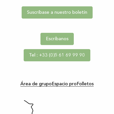
Suscríbase a nuestro boletín
Escríbanos
Tel : +33 (0)5 61 69 99 90
Área de grupo
Espacio pro
Folletos