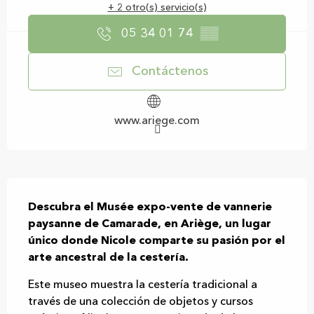
+ 2 otro(s) servicio(s)
05 34 01 74
▒▒
Contáctenos
www.ariege.com
Descripción
Descubra el Musée expo-vente de vannerie 
paysanne de Camarade, en Ariège, un lugar 
único donde Nicole comparte su pasión por el 
arte ancestral de la cestería.
Este museo muestra la cestería tradicional a 
través de una colección de objetos y cursos 