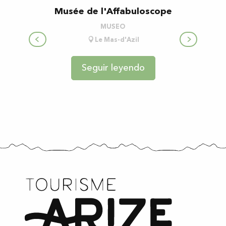
Musée de l'Affabuloscope
Fuera
MUSEO
Le Mas-d'Azil
Seguir leyendo