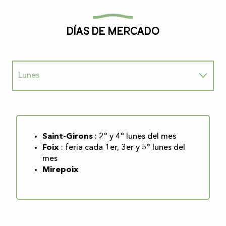
Días de mercado
Lunes
Martes
Miércoles
Saint-Girons
: 2º y 4º lunes del mes
Foix
: feria cada 1er, 3er y 5º lunes del
mes
Jueves
Mirepoix
Viernes
Sábado