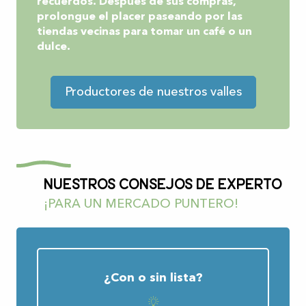
recuerdos. Después de sus compras,
prolongue el placer paseando por las
tiendas vecinas para tomar un café o un
dulce.
Productores de nuestros valles
Nuestros consejos de experto
¡PARA UN MERCADO PUNTERO!
¿Con o sin lista?