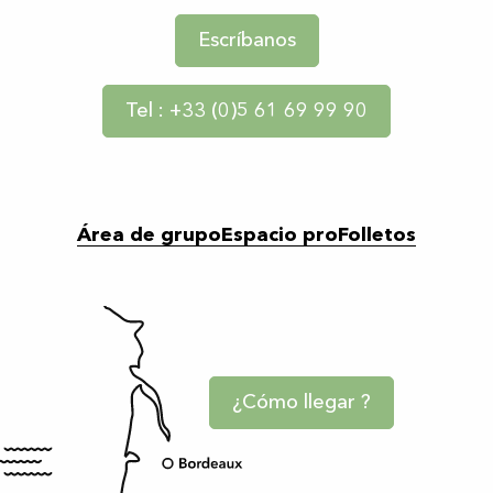
Escríbanos
Tel : +33 (0)5 61 69 99 90
Área de grupo
Espacio pro
Folletos
¿Cómo llegar ?