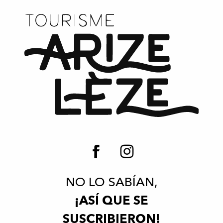
Peau Ethic
Savons Pachamama
NO LO SABÍAN,
¡ASÍ QUE SE
SUSCRIBIERON!