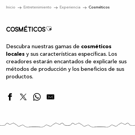
Inicio
Entretenimiento
Experiencia
Cosméticos
Ajouter aux favoris
Cosméticos
Descubra nuestras gamas de
cosméticos
locales
y sus características específicas. Los
creadores estarán encantados de explicarle sus
métodos de producción y los beneficios de sus
productos.
La Ferme des Cycles
Maison Berthe Guilhem
Cosméane - Cosmétiques au lait d'ânesse