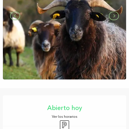
Horarios y datos de contacto
Abierto hoy
Ver los horarios
Aparcamiento