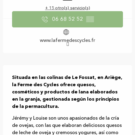
+ 15 otro(s) servicio(s)
06 68 52 52
▒▒
www.lafermedescycles.fr
Descripción
Situada en las colinas de Le Fossat, en Ariège, 
la Ferme des Cycles ofrece quesos, 
cosméticos y productos de lana elaborados 
en la granja, gestionada según los principios 
de la permacultura.
Jérémy y Louise son unos apasionados de la cría 
de ovejas, con las que elaboran deliciosos quesos 
de leche de oveja y cremosos yogures, así como 