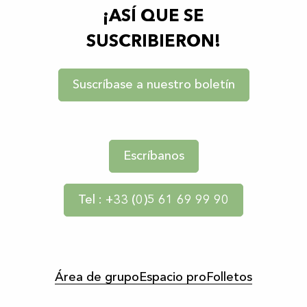
¡ASÍ QUE SE
SUSCRIBIERON!
Suscríbase a nuestro boletín
Escríbanos
Tel : +33 (0)5 61 69 99 90
Área de grupo
Espacio pro
Folletos