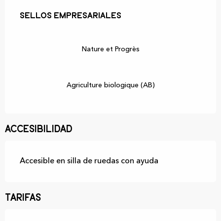
Oferta de prestaciones
Sellos empresariales
Sellos empresariales
Nature et Progrès
Agriculture biologique (AB)
Accesibilidad
Accesible en silla de ruedas con ayuda
Tarifas