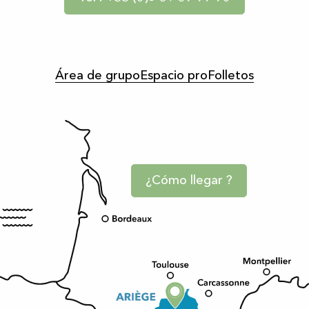
Área de grupo
Espacio pro
Folletos
¿Cómo llegar ?