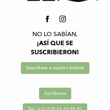
NO LO SABÍAN,
¡ASÍ QUE SE
SUSCRIBIERON!
Suscríbase a nuestro boletín
Escríbanos
Tel : +33 (0)5 61 69 99 90