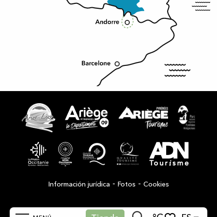
-
-
Información jurídica
Fotos
Cookies