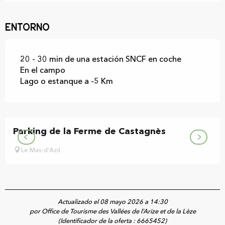
Entorno
20 - 30 min de una estación SNCF en coche
En el campo
Lago o estanque a -5 Km
Parking de la Ferme de Castagnès
Le Mas-d'Azil
Actualizado el 08 mayo 2026 a 14:30
por Office de Tourisme des Vallées de l’Arize et de la Lèze
(Identificador de la oferta :
6665452
)