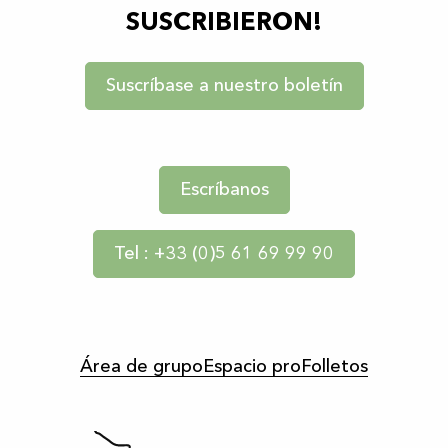
SUSCRIBIERON!
Suscríbase a nuestro boletín
Escríbanos
Tel : +33 (0)5 61 69 99 90
Área de grupo
Espacio pro
Folletos