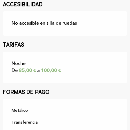
Accesibilidad
No accesible en silla de ruedas
Tarifas
Tarifas 2027
Noche
De
85,00 €
a
100,00 €
Formas de pago
Metálico
Transferencia