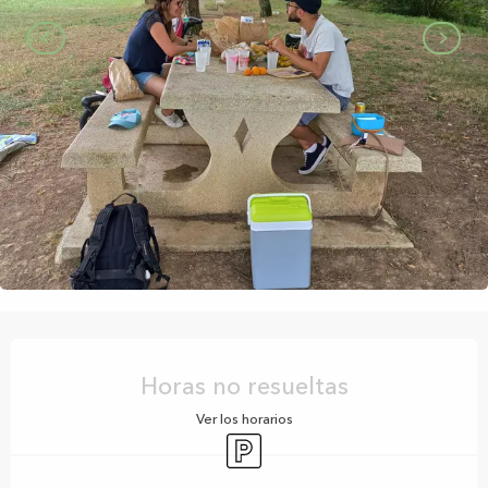
Horarios y datos de contacto
Horas no resueltas
Ver los horarios
Aparcamiento