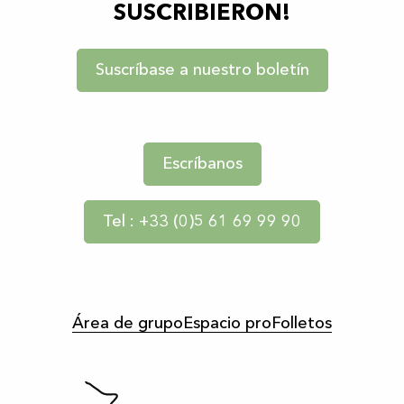
SUSCRIBIERON!
Suscríbase a nuestro boletín
Escríbanos
Tel : +33 (0)5 61 69 99 90
Área de grupo
Espacio pro
Folletos