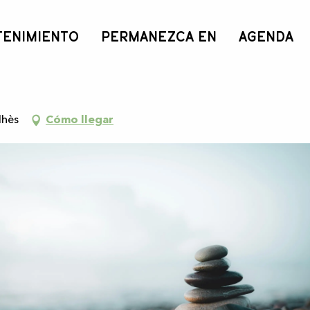
TENIMIENTO
PERMANEZCA EN
AGENDA
lhès
Cómo llegar