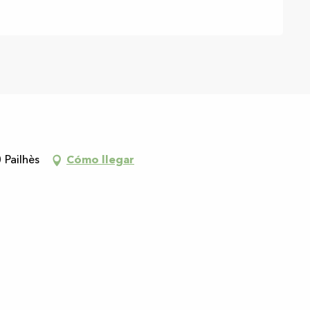
 Pailhès
Cómo llegar