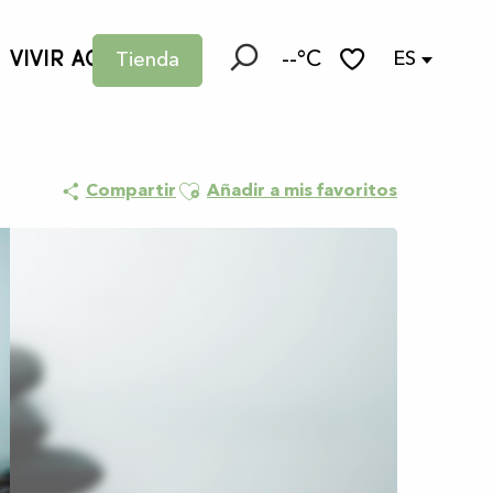
VIVIR AQUÍ
--°C
ES
Tienda
Buscar
Voir les favoris
Ajouter aux favoris
Compartir
Añadir a mis favoritos