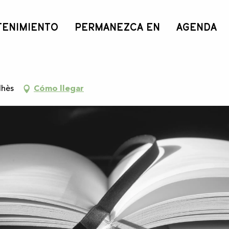
TENIMIENTO
PERMANEZCA EN
AGENDA
lhès
Cómo llegar