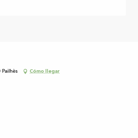
 Pailhès
Cómo llegar