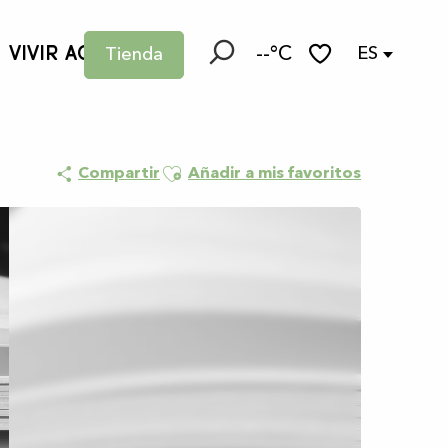
VIVIR AQUÍ
--°C
ES
Tienda
Buscar
Voir les favoris
Ajouter aux favoris
Compartir
Añadir a mis favoritos