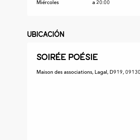
Miércoles
a 20:00
Ubicación
Soirée poésie
Maison des associations, Lagal, D919, 09130