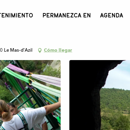
TENIMIENTO
PERMANEZCA EN
AGENDA
s la Grotte du Mas d'Azil
0 Le Mas-d'Azil
Cómo llegar