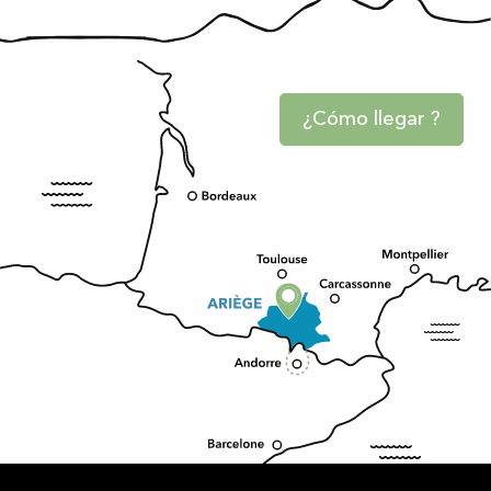
¿Cómo llegar ?