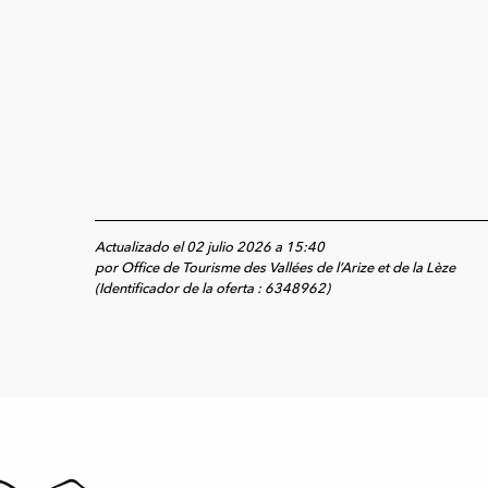
Actualizado el 02 julio 2026 a 15:40
por Office de Tourisme des Vallées de l’Arize et de la Lèze
(Identificador de la oferta :
6348962
)