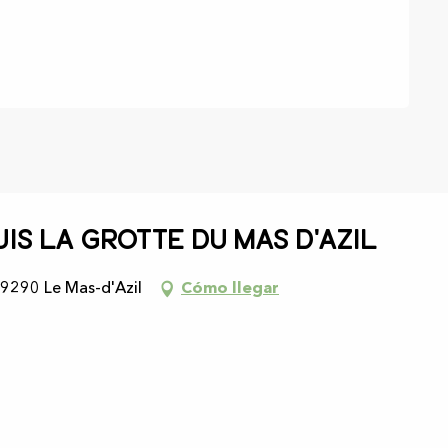
uis la Grotte du Mas d'Azil
09290 Le Mas-d'Azil
Cómo llegar