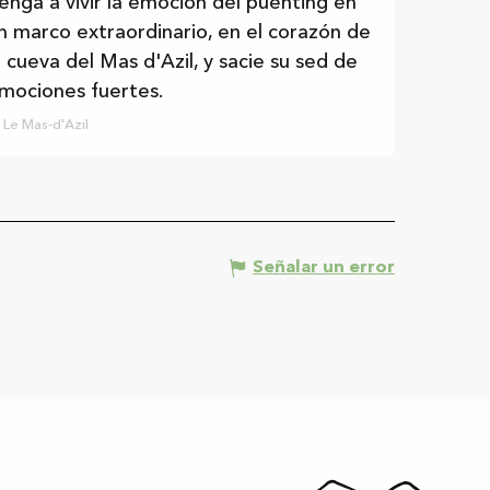
enga a vivir la emoción del puenting en
n marco extraordinario, en el corazón de
a cueva del Mas d'Azil, y sacie su sed de
mociones fuertes.
Le Mas-d'Azil
Señalar un error