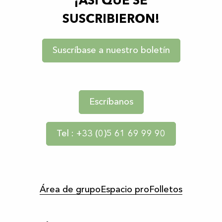
¡ASÍ QUE SE
SUSCRIBIERON!
Suscríbase a nuestro boletín
Escríbanos
Tel : +33 (0)5 61 69 99 90
Área de grupo
Espacio pro
Folletos