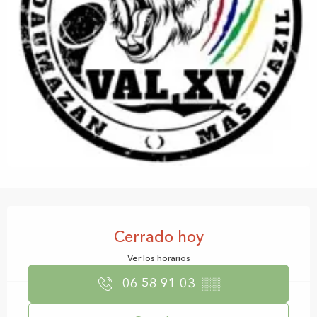
Horarios y datos de contacto
Cerrado hoy
Ver los horarios
06 58 91 03
▒▒