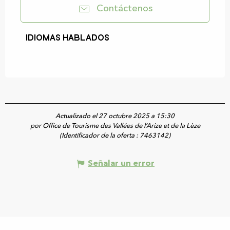
Contáctenos
Idiomas hablados
Idiomas hablados
Actualizado el 27 octubre 2025 a 15:30
por Office de Tourisme des Vallées de l’Arize et de la Lèze
(Identificador de la oferta :
7463142
)
Señalar un error