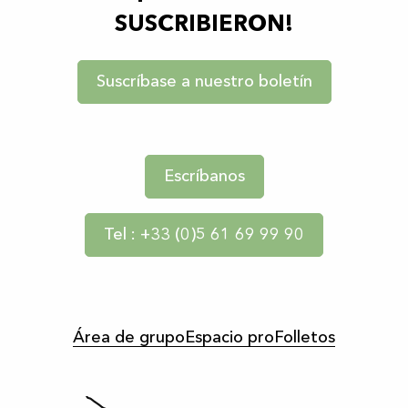
SUSCRIBIERON!
Suscríbase a nuestro boletín
Escríbanos
Tel : +33 (0)5 61 69 99 90
Área de grupo
Espacio pro
Folletos