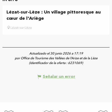
Lézat-sur-Lèze : Un village pittoresque au
cœur de l'Ariège
Lézat-sur-Lèze
Actualizado el 30 junio 2026 a 17:19
por Office de Tourisme des Vallées de l’Arize et de la Lèze
(Identificador de la oferta :
6231069
)
Señalar un error