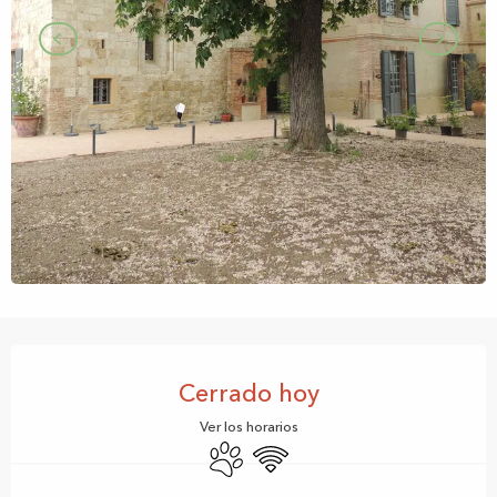
Horarios y datos de contacto
Cerrado hoy
Ver los horarios
Se aceptan animales
Wifi