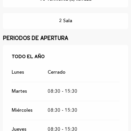
2 Sala
Periodos de apertura
Todo el año
Todo el año
Lunes
Cerrado
Martes
08:30 - 15:30
Miércoles
08:30 - 15:30
Jueves
08:30 - 15:30