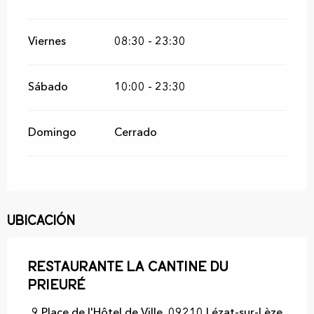
Viernes
08:30 - 23:30
Sábado
10:00 - 23:30
Domingo
Cerrado
Ubicación
Restaurante La Cantine du
Prieuré
9 Place de l'Hôtel de Ville, 09210 Lézat-sur-Lèze