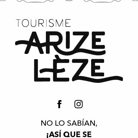
NO LO SABÍAN,
¡ASÍ QUE SE