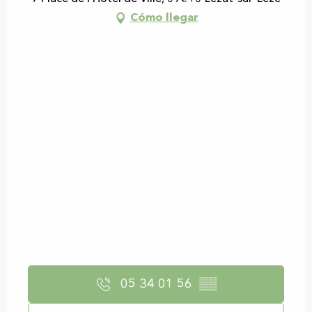
Cómo llegar
05 34 01 56
▒▒