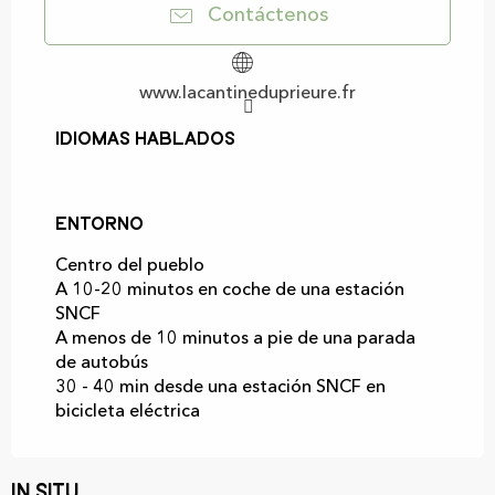
Contáctenos
www.lacantineduprieure.fr
Idiomas hablados
Idiomas hablados
Entorno
Entorno
Centro del pueblo
A 10-20 minutos en coche de una estación
SNCF
A menos de 10 minutos a pie de una parada
de autobús
30 - 40 min desde una estación SNCF en
bicicleta eléctrica
In situ