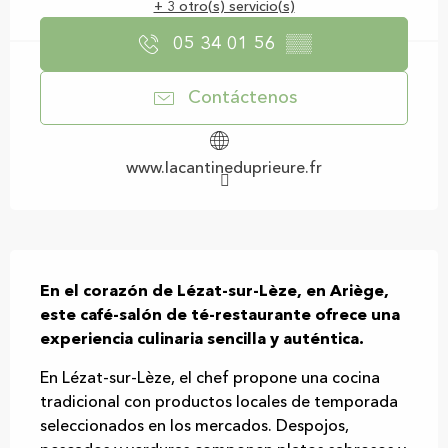
+ 3 otro(s) servicio(s)
05 34 01 56
▒▒
Contáctenos
www.lacantineduprieure.fr
Descripción
En el corazón de Lézat-sur-Lèze, en Ariège, 
este café-salón de té-restaurante ofrece una 
experiencia culinaria sencilla y auténtica.
En Lézat-sur-Lèze, el chef propone una cocina 
tradicional con productos locales de temporada 
seleccionados en los mercados. Despojos, 