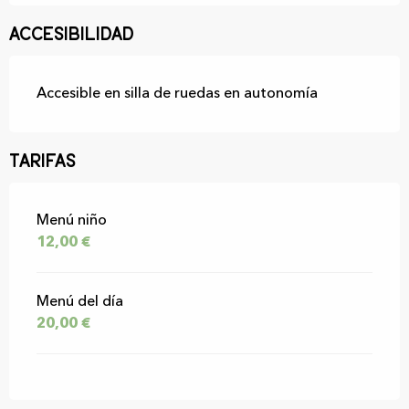
Accesibilidad
Accesible en silla de ruedas en autonomía
Tarifas
Tarifas 2026
Menú niño
12,00 €
Menú del día
20,00 €