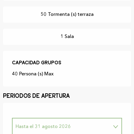
50 Tormenta (s) terraza
1 Sala
Capacidad grupos
Capacidad grupos
40 Persona (s) Max
Periodos de apertura
Hasta el
31 agosto 2026