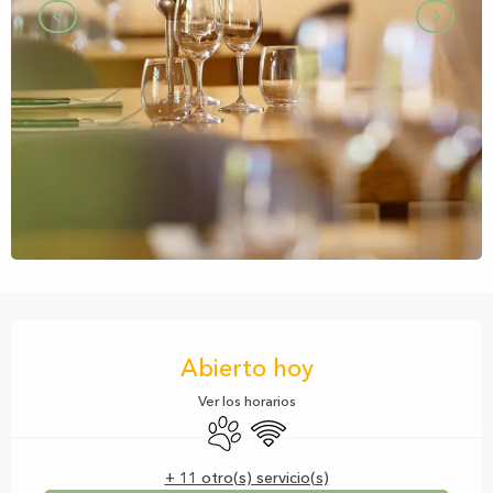
Horarios y datos de contacto
Abierto hoy
Ver los horarios
Se aceptan animales
Wifi
+ 11 otro(s) servicio(s)