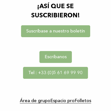
¡ASÍ QUE SE
SUSCRIBIERON!
Suscríbase a nuestro boletín
Escríbanos
Tel : +33 (0)5 61 69 99 90
Área de grupo
Espacio pro
Folletos