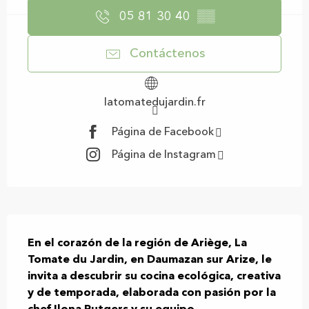
05 81 30 40
▒▒
Contáctenos
latomatedujardin.fr
Página de Facebook
Página de Instagram
Descripción
En el corazón de la región de Ariège, La 
Tomate du Jardin, en Daumazan sur Arize, le 
invita a descubrir su cocina ecológica, creativa 
y de temporada, elaborada con pasión por la 