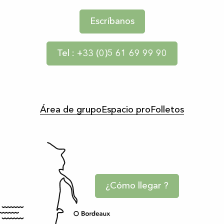
Escríbanos
Tel : +33 (0)5 61 69 99 90
Área de grupo
Espacio pro
Folletos
¿Cómo llegar ?