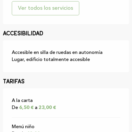
Ver todos los servicios
Accesibilidad
Accesible en silla de ruedas en autonomía
Lugar, edificio totalmente accesible
Tarifas
Tarifas 2027
A la carta
De
6,50 €
a
23,00 €
Menú niño