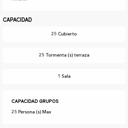
Capacidad
25 Cubierto
25 Tormenta (s) terraza
1 Sala
Capacidad grupos
Capacidad grupos
25 Persona (s) Max