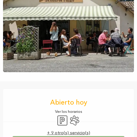
Horarios y datos de contacto
Abierto hoy
Ver los horarios
Aparcamiento
Se aceptan animales
+ 9 otro(s) servicio(s)