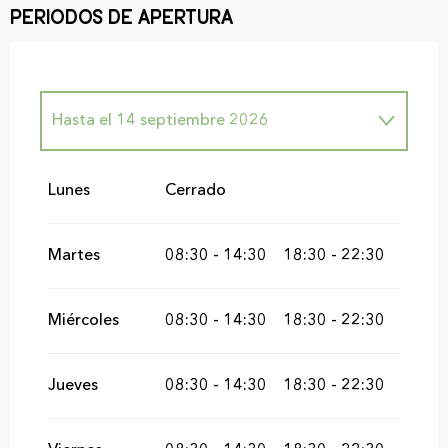
Periodos de apertura
Hasta el
14 septiembre 2026
Del
1 enero 2026
al
28 marzo 2026
Lunes
Cerrado
Del
29 marzo 2026
al
20 abril 2026
Martes
08:30 - 14:30
18:30 - 22:30
Del
21 abril 2026
al
15 junio 2026
Miércoles
08:30 - 14:30
18:30 - 22:30
Del
15 septiembre 2026
al
27
septiembre 2026
Jueves
08:30 - 14:30
18:30 - 22:30
Del
28 septiembre 2026
al
25 octubre
2026