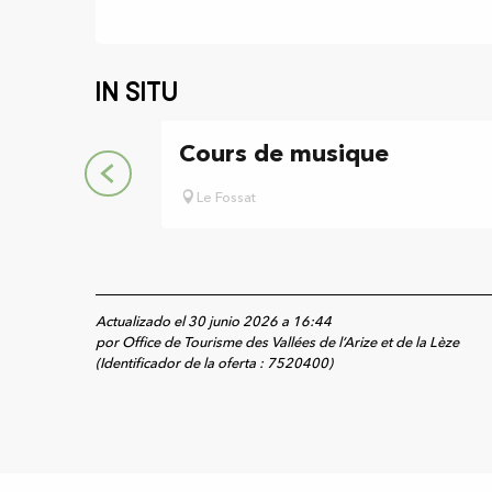
In situ
Cours de musique
Le Fossat
Actualizado el 30 junio 2026 a 16:44
por Office de Tourisme des Vallées de l’Arize et de la Lèze
(Identificador de la oferta :
7520400
)