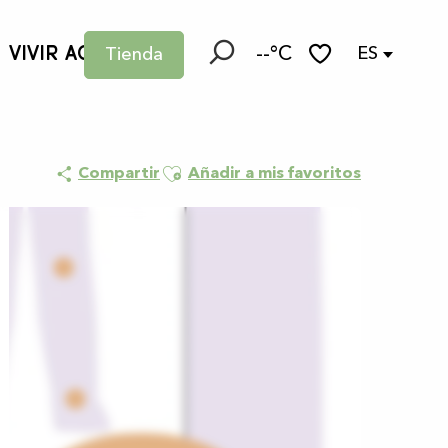
VIVIR AQUÍ
--°C
ES
Tienda
Buscar
Voir les favoris
Ajouter aux favoris
Compartir
Añadir a mis favoritos