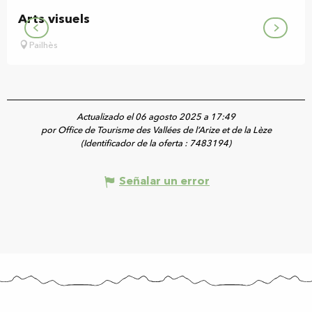
Arts visuels
Pailhès
Actualizado el 06 agosto 2025 a 17:49
por Office de Tourisme des Vallées de l’Arize et de la Lèze
(Identificador de la oferta :
7483194
)
Señalar un error