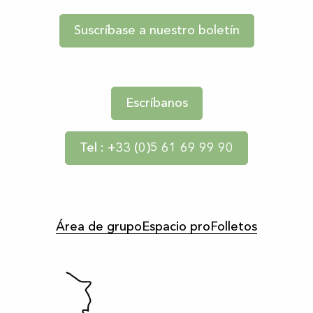
Suscríbase a nuestro boletín
Escríbanos
Tel : +33 (0)5 61 69 99 90
Área de grupo
Espacio pro
Folletos