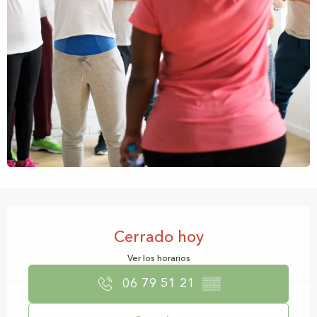
Horarios y datos de contacto
Cerrado hoy
Ver los horarios
06 79 51 21
▒▒