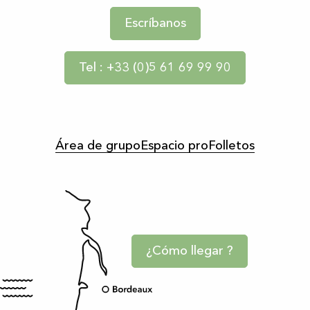
Escríbanos
Tel : +33 (0)5 61 69 99 90
Área de grupo
Espacio pro
Folletos
¿Cómo llegar ?