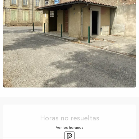
Horarios y datos de contacto
Horas no resueltas
Ver los horarios
Aparcamiento