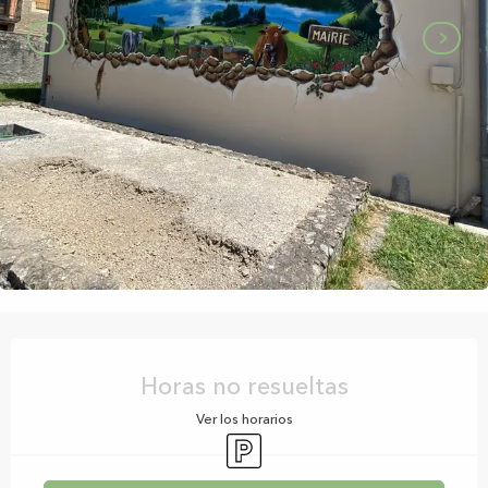
Horarios y datos de contacto
Horas no resueltas
Ver los horarios
Aparcamiento