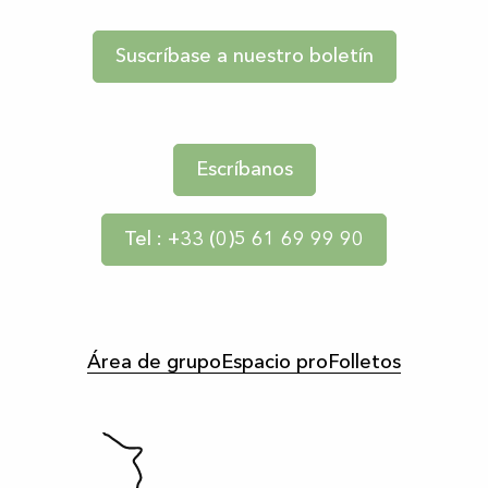
Suscríbase a nuestro boletín
Escríbanos
Tel : +33 (0)5 61 69 99 90
Área de grupo
Espacio pro
Folletos