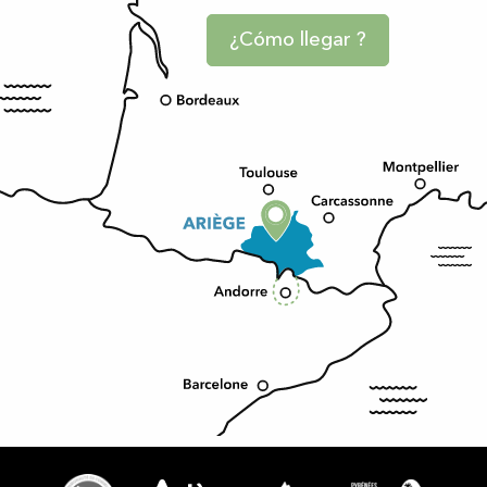
¿Cómo llegar ?