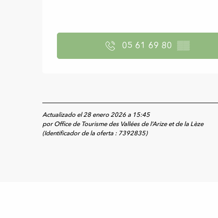
05 61 69 80
▒▒
Actualizado el 28 enero 2026 a 15:45
por Office de Tourisme des Vallées de l’Arize et de la Lèze
(Identificador de la oferta :
7392835
)