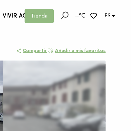
VIVIR AQUÍ
--°C
ES
Tienda
Buscar
Voir les favoris
Ajouter aux favoris
Compartir
Añadir a mis favoritos