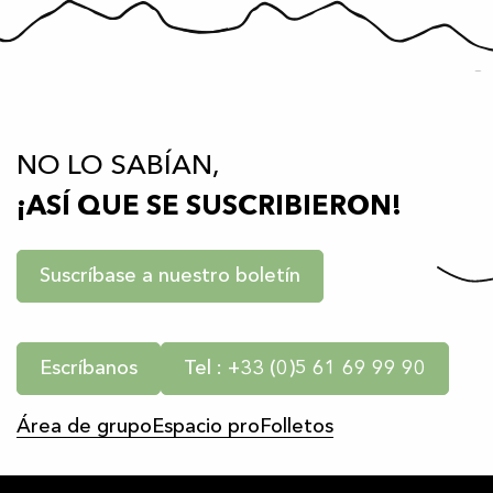
NO LO SABÍAN,
¡ASÍ QUE SE SUSCRIBIERON!
Suscríbase a nuestro boletín
Escríbanos
Tel : +33 (0)5 61 69 99 90
Área de grupo
Espacio pro
Folletos