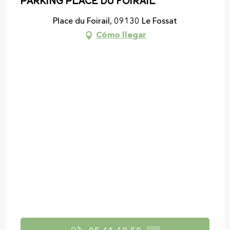
Parking Place du Foirail
Place du Foirail, 09130 Le Fossat
Cómo llegar