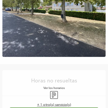
Horarios y datos de contacto
Horas no resueltas
Ver los horarios
Aparcamiento
+ 1 otro(s) servicio(s)