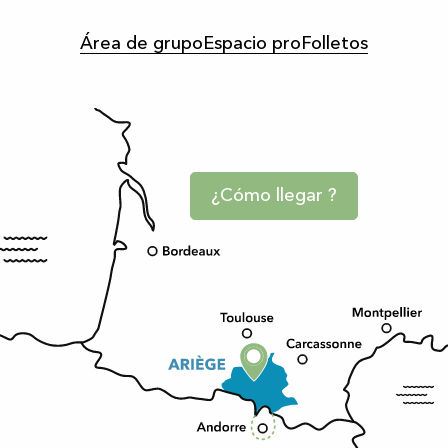
Área de grupo
Espacio pro
Folletos
¿Cómo llegar ?