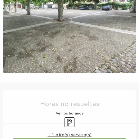
Horarios y datos de contacto
Horas no resueltas
Ver los horarios
Aparcamiento
+ 1 otro(s) servicio(s)