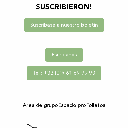
SUSCRIBIERON!
Suscríbase a nuestro boletín
Escríbanos
Tel : +33 (0)5 61 69 99 90
Área de grupo
Espacio pro
Folletos