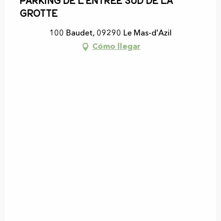
Parking de l'entrée Sud de la
grotte
100 Baudet, 09290 Le Mas-d'Azil
Cómo llegar