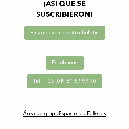
¡ASÍ QUE SE
SUSCRIBIERON!
Suscríbase a nuestro boletín
Escríbanos
Tel : +33 (0)5 61 69 99 90
Área de grupo
Espacio pro
Folletos