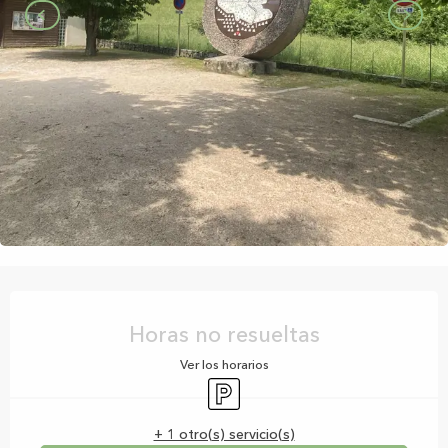
Horarios y datos de contacto
Horas no resueltas
Ver los horarios
Aparcamiento
+ 1 otro(s) servicio(s)