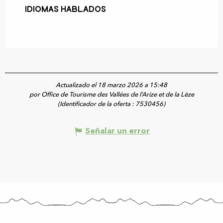
Idiomas hablados
Idiomas hablados
Actualizado el 18 marzo 2026 a 15:48
por Office de Tourisme des Vallées de l’Arize et de la Lèze
(Identificador de la oferta :
7530456
)
Señalar un error