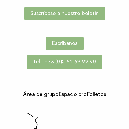
Suscríbase a nuestro boletín
Escríbanos
Tel : +33 (0)5 61 69 99 90
Área de grupo
Espacio pro
Folletos