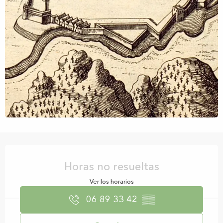
Horarios y datos de contacto
Horas no resueltas
Ver los horarios
06 89 33 42
▒▒