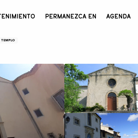
TENIMIENTO
PERMANEZCA EN
AGENDA
s
TEMPLO