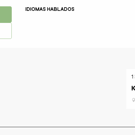
Idiomas hablados
Idiomas hablados
1
K