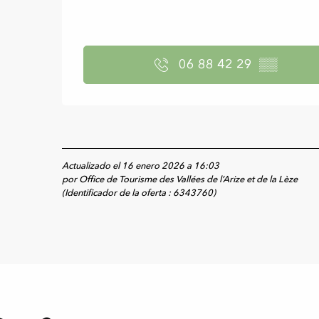
06 88 42 29
▒▒
Actualizado el 16 enero 2026 a 16:03
por Office de Tourisme des Vallées de l’Arize et de la Lèze
(Identificador de la oferta :
6343760
)