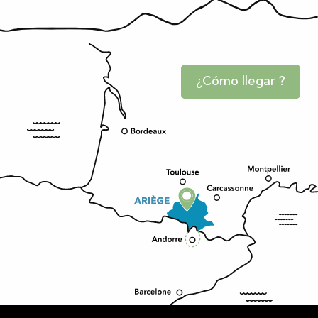
¿Cómo llegar ?