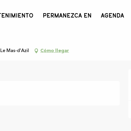
TENIMIENTO
PERMANEZCA EN
AGENDA
ore
 Le Mas-d'Azil
Cómo llegar