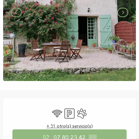
Horarios y datos de contacto
Wifi
Aparcamiento
Se aceptan animales
+ 51 otro(s) servicio(s)
07 80 23 42
▒▒