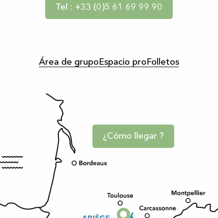
Tel : +33 (0)5 61 69 99 90
Área de grupo
Espacio pro
Folletos
¿Cómo llegar ?