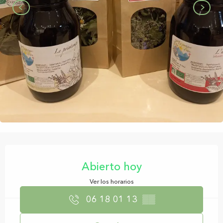
Horarios y datos de contacto
Abierto hoy
Ver los horarios
06 18 01 13
▒▒