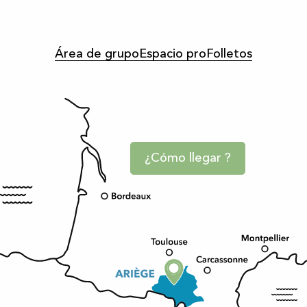
Área de grupo
Espacio pro
Folletos
¿Cómo llegar ?