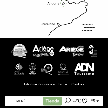
-
-
Información jurídica
Fotos
Cookies
--°C
ES
Tienda
MENÚ
Buscar