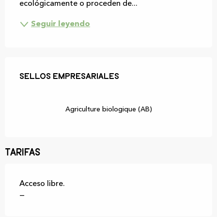
ecológicamente o proceden de...
Seguir leyendo
Oferta de prestaciones
Sellos empresariales
Sellos empresariales
Agriculture biologique (AB)
Tarifas
Acceso libre.
—