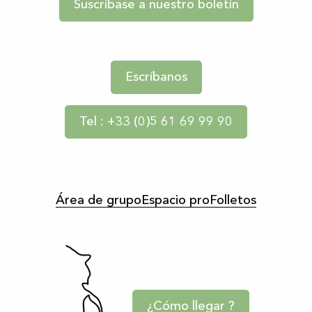
Suscríbase a nuestro boletín
Escríbanos
Tel : +33 (0)5 61 69 99 90
Área de grupo
Espacio pro
Folletos
¿Cómo llegar ?