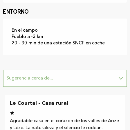
Entorno
En el campo
Pueblo a -2 km
20 - 30 min de una estación SNCF en coche
Sugerencia cerca de...
Es una oferta parecida cerca de...
Le Courtal - Casa rural
Se encuentra en...
Agradable casa en el corazón de los valles de Arize
y Lèze. La naturaleza y el silencio le rodean.