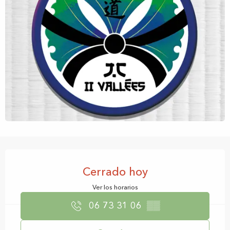
Horarios y datos de contacto
Cerrado hoy
Ver los horarios
06 73 31 06
▒▒