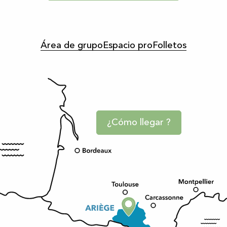
Área de grupo
Espacio pro
Folletos
¿Cómo llegar ?