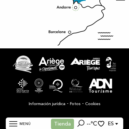
-
-
Información jurídica
Fotos
Cookies
--°C
ES
Tienda
MENÚ