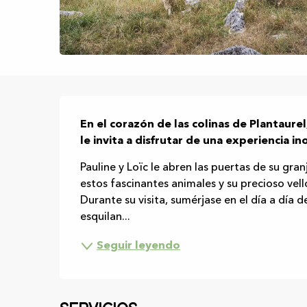
Descripción
En el corazón de las colinas de Plantaurel
le invita a disfrutar de una experiencia i
Pauline y Loïc le abren las puertas de su granj
estos fascinantes animales y su precioso vell
Durante su visita, sumérjase en el día a día de
esquilan...
Seguir leyendo