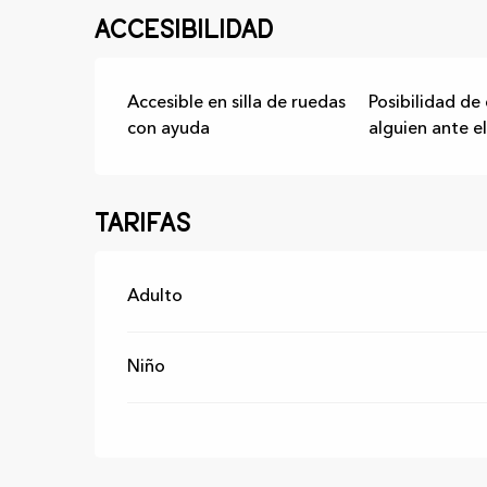
Accesibilidad
Accesible en silla de ruedas
Posibilidad de
con ayuda
alguien ante el
Tarifas
Tarifas 2026
Adulto
Niño