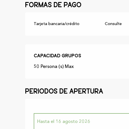
Formas de pago
Tarjeta bancaria/crédito
Consulte
Capacidad grupos
Capacidad grupos
50 Persona (s) Max
Periodos de apertura
Hasta el
16 agosto 2026