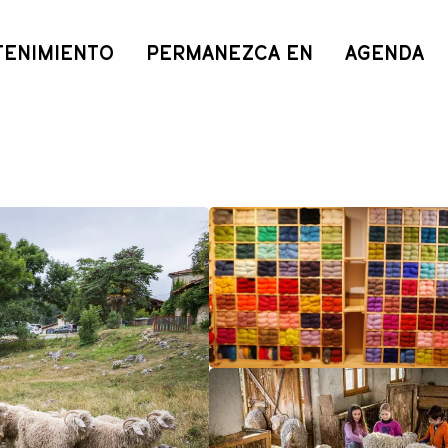
TENIMIENTO
PERMANEZCA EN
AGENDA
ir Pyrénées