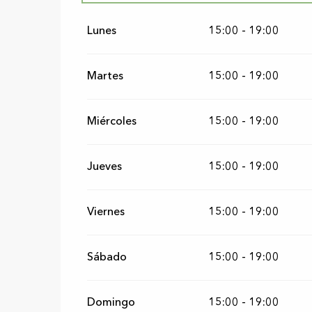
Del
1 enero 2026
al
12 julio 2026
Lunes
15:00 - 19:00
Del
13 julio 2026
al
26 julio 2026
Martes
15:00 - 19:00
Del
27 julio 2026
al
29 julio 2026
Miércoles
15:00 - 19:00
Del
30 julio 2026
al
1 agosto 2026
Jueves
15:00 - 19:00
Del
17 agosto 2026
al
29 agosto 2026
Viernes
15:00 - 19:00
Del
30 agosto 2026
al
31 diciembre 2026
Sábado
15:00 - 19:00
Domingo
15:00 - 19:00