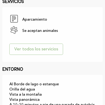
Servicios
Aparcamiento
Se aceptan animales
Ver todos los servicios
Entorno
Al Borde de lago o estanque
Orilla del agua
Vista a la montaña
Vista panorámica
A 10-20 minutos a pie de una parada de autobús