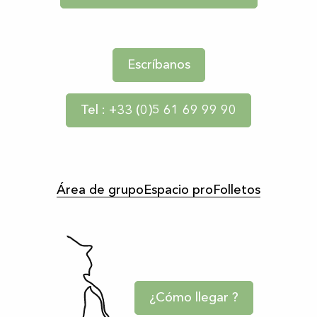
Escríbanos
Tel : +33 (0)5 61 69 99 90
Área de grupo
Espacio pro
Folletos
¿Cómo llegar ?