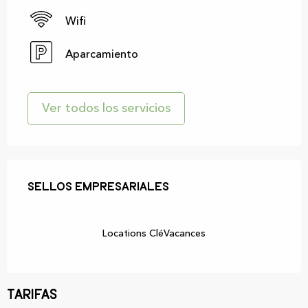
Wifi
Aparcamiento
Ver todos los servicios
Oferta de prestaciones
Sellos empresariales
Sellos empresariales
Locations CléVacances
Tarifas