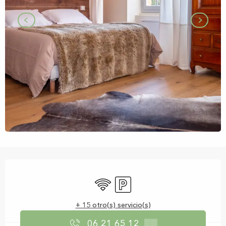
Horarios y datos de contacto
Wifi
Aparcamiento
+ 15 otro(s) servicio(s)
06 21 65 12
▒▒