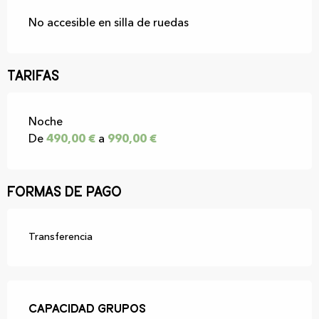
No accesible en silla de ruedas
Tarifas
Tarifas 2026
Noche
De
490,00 €
a
990,00 €
Formas de pago
Transferencia
Capacidad grupos
Capacidad grupos