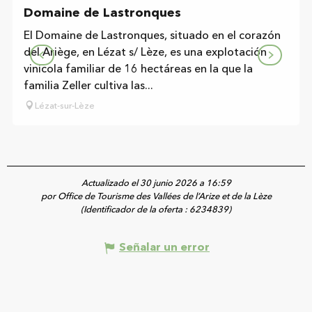
Domaine de Lastronques
El Domaine de Lastronques, situado en el corazón
del Ariège, en Lézat s/ Lèze, es una explotación
vinícola familiar de 16 hectáreas en la que la
familia Zeller cultiva las...
Lézat-sur-Lèze
Actualizado el 30 junio 2026 a 16:59
por Office de Tourisme des Vallées de l’Arize et de la Lèze
(Identificador de la oferta :
6234839
)
Señalar un error