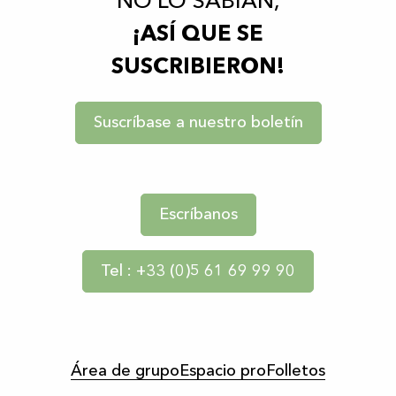
NO LO SABÍAN,
¡ASÍ QUE SE
SUSCRIBIERON!
Suscríbase a nuestro boletín
Escríbanos
Tel : +33 (0)5 61 69 99 90
Área de grupo
Espacio pro
Folletos