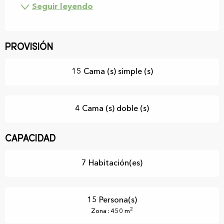
Seguir leyendo
Provisión
15 Cama (s) simple (s)
4 Cama (s) doble (s)
Capacidad
7 Habitación(es)
15 Persona(s)
2
Zona : 450 m