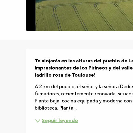
Descripción
Te alojarás en las alturas del pueblo de L
impresionantes de los Pirineos y del vall
ladrillo rosa de Toulouse!
A 2 km del pueblo, el señor y la señora Dedie
fumadores, recientemente renovada, situada e
Planta baja: cocina equipada y moderna con 
biblioteca. Planta...
Seguir leyendo