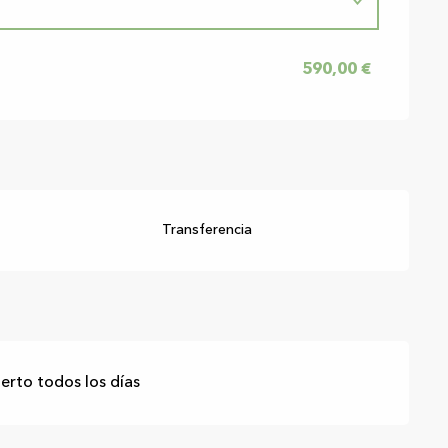
590,00 €
6
Transferencia
erto todos los días
re 2026