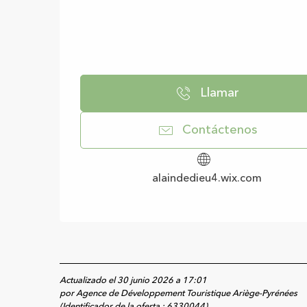
Llamar
Contáctenos
alaindedieu4.wix.com
Actualizado el 30 junio 2026 a 17:01
por Agence de Développement Touristique Ariège-Pyrénées
(Identificador de la oferta :
6330044
)