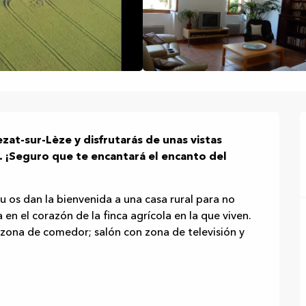
ezat-sur-Lèze y disfrutarás de unas vistas 
e. ¡Seguro que te encantará el encanto del 
u os dan la bienvenida a una casa rural para no 
n el corazón de la finca agrícola en la que viven. 
zona de comedor; salón con zona de televisión y 