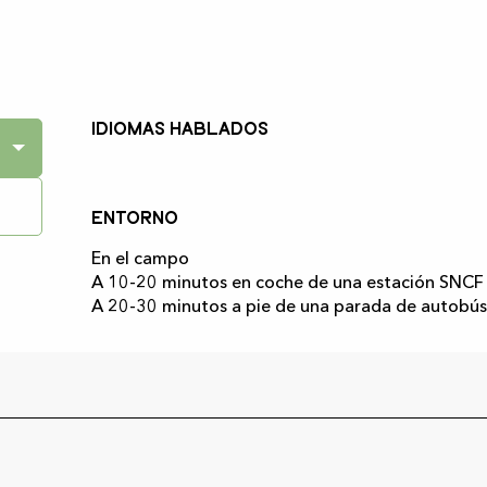
Idiomas hablados
Idiomas hablados
Entorno
Entorno
En el campo
A 10-20 minutos en coche de una estación SNCF
A 20-30 minutos a pie de una parada de autobús