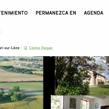
TENIMIENTO
PERMANEZCA EN
AGENDA
t-sur-Lèze
Cómo llegar