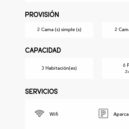
Provisión
2 Cama (s) simple (s)
2 Cama
Capacidad
6 
3 Habitación(es)
Zo
Servicios
Wifi
Aparca