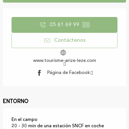
Horarios y datos de contacto
05 61 69 99
▒▒
Contáctenos
www.tourisme-arize-leze.com
Página de Facebook
Entorno
En el campo
20 - 30 min de una estación SNCF en coche