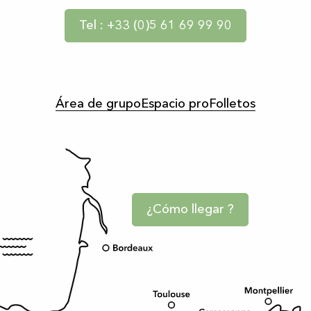
Tel : +33 (0)5 61 69 99 90
Área de grupo
Espacio pro
Folletos
¿Cómo llegar ?